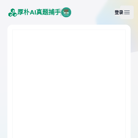
厚朴AI真题捕手
登录
Open