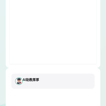
AI助教厚厚