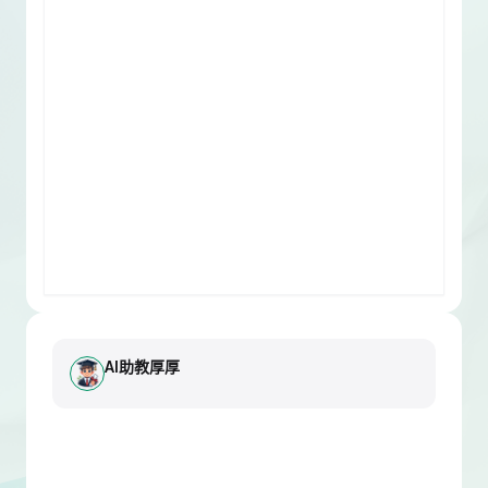
AI助教厚厚