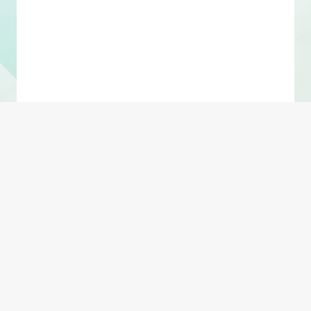
Shift + Enter 换行