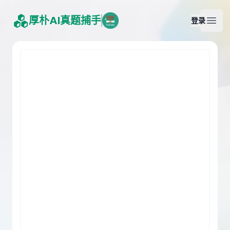
厚朴AI真题捕手
登录
Open