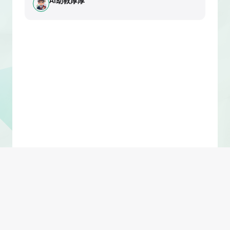
AI助教厚厚