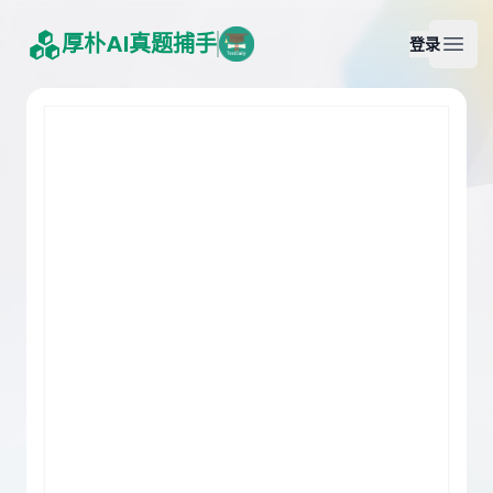
厚朴AI真题捕手
登录
Open