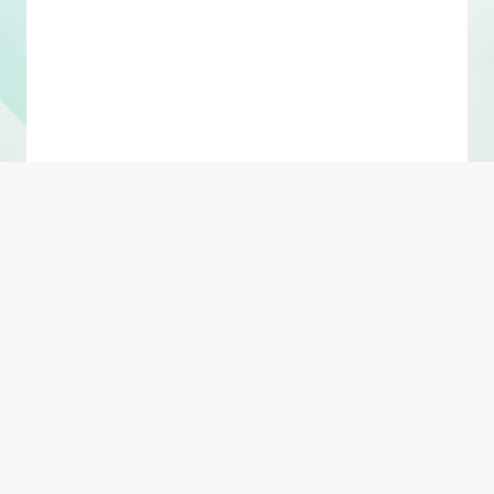
Shift + Enter 换行