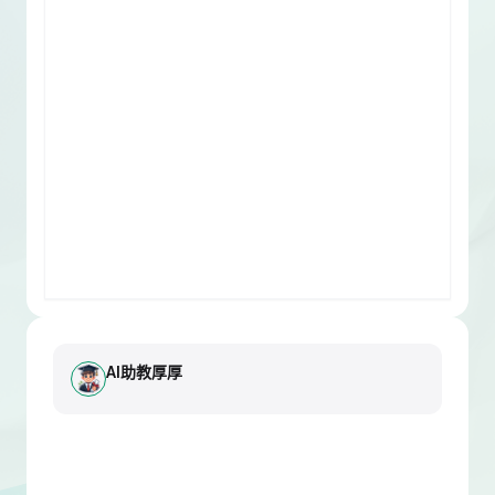
AI助教厚厚