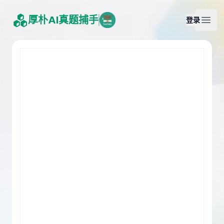
厚朴AI真题捕手
登录
Open