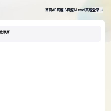
首页
AP真题
IB真题
ALevel真题
登录
→
助教厚厚