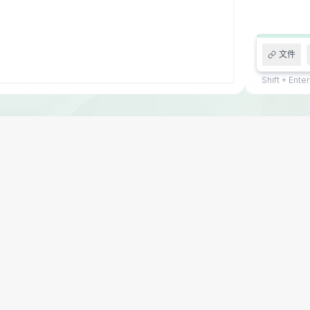
文件
Shift + Ent
计算机科学A
CSA
2014In