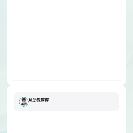
AI助教厚厚