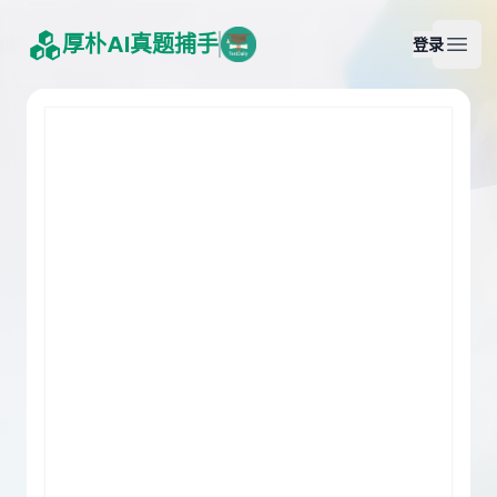
厚朴AI真题捕手
登录
Open