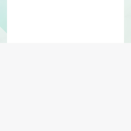
Shift + Enter 换行