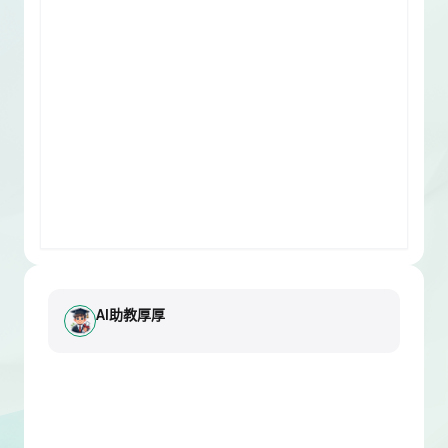
AI助教厚厚