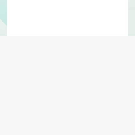
Shift + Enter 换行