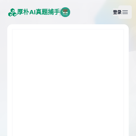
厚朴AI真题捕手
登录
Open