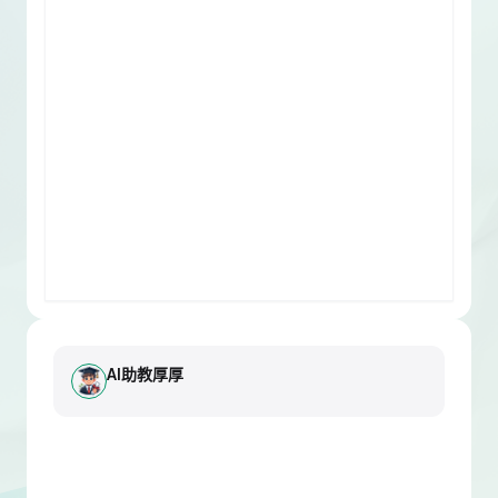
AI助教厚厚