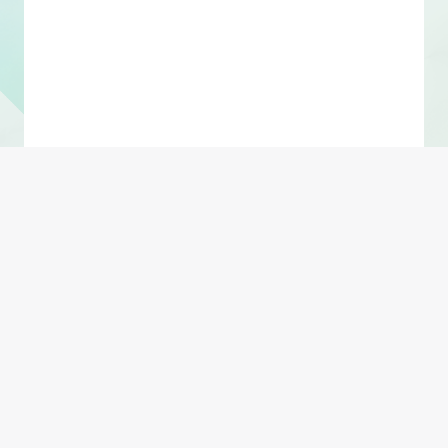
Shift + Enter 换行