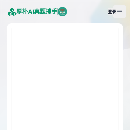
厚朴AI真题捕手
登录
Open