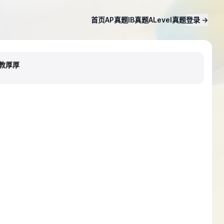
首页
AP真题
IB真题
ALevel真题
登录
→
助教厚厚