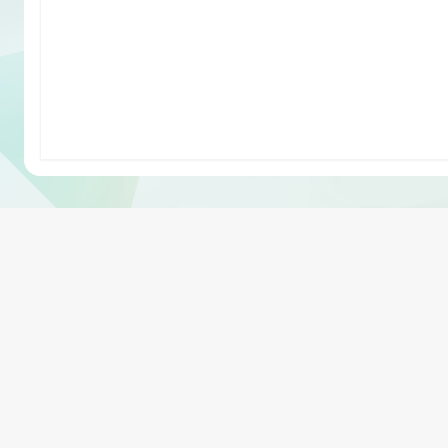
IB
地理
Geo