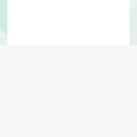
Shift + Enter 换行