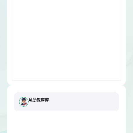
AI助教厚厚