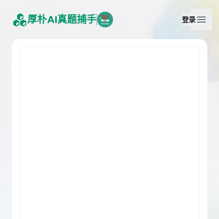
厚朴AI真题捕手
登录
Open