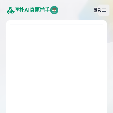
厚朴AI真题捕手
登录
Open