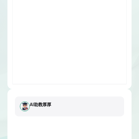
AI助教厚厚