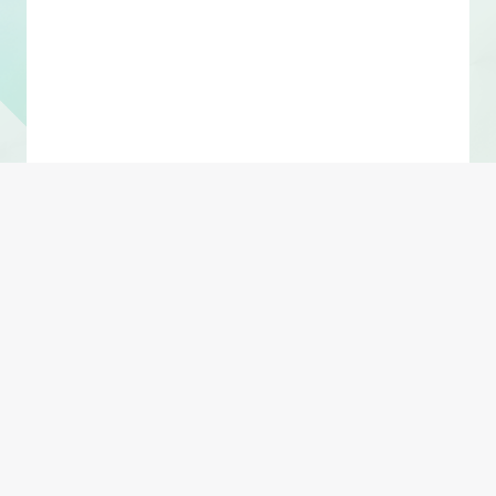
Shift + Enter 换行